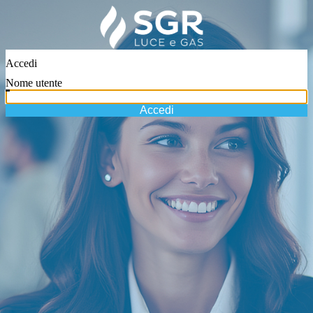
Accedi
Nome utente
Accedi